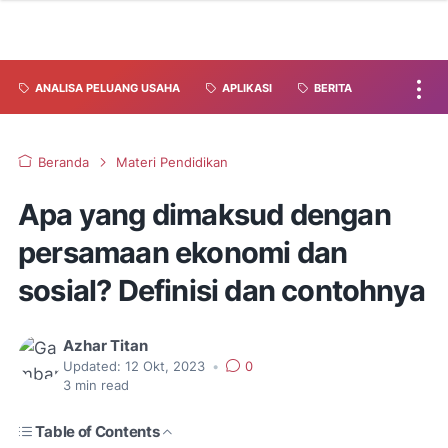
ANALISA PELUANG USAHA
APLIKASI
BERITA
Beranda
Materi Pendidikan
Apa yang dimaksud dengan
persamaan ekonomi dan
sosial? Definisi dan contohnya
Azhar Titan
Updated:
12 Okt, 2023
•
0
3
min read
Table of Contents