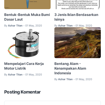
Bentuk-Bentuk Muka Bumi
3 Jenis Iklan Berdasarkan
Dasar Laut
Isinya
By
Azhar Titan
01 May, 2020
By
Azhar Titan
01 May, 2020
•
•
Mempelajari Cara Kerja
Bentang Alam -
Motor Listrik
Kenampakan Alam
Indonesia
By
Azhar Titan
01 May, 2020
•
By
Azhar Titan
01 May, 2020
•
Posting Komentar