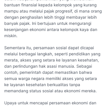
bantuan finansial kepada kelompok yang kurang
mampu atau melalui pajak progresif, di mana orang
dengan penghasilan lebih tinggi membayar lebih
banyak pajak. Ini bertujuan untuk mengurangi
kesenjangan ekonomi antara kelompok kaya dan
miskin.
Sementara itu, persamaan sosial dapat dicapai
melalui berbagai langkah, seperti pendidikan yang
merata, akses yang setara ke layanan kesehatan,
dan perlindungan hak asasi manusia. Sebagai
contoh, pemerintah dapat memastikan bahwa
semua warga negara memiliki akses yang setara
ke layanan kesehatan berkualitas tanpa
memandang status sosial atau ekonomi mereka.
Upaya untuk mencapai persamaan ekonomi dan