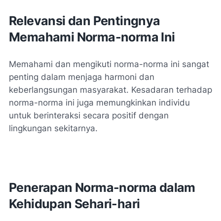
Relevansi dan Pentingnya
Memahami Norma-norma Ini
Memahami dan mengikuti norma-norma ini sangat
penting dalam menjaga harmoni dan
keberlangsungan masyarakat. Kesadaran terhadap
norma-norma ini juga memungkinkan individu
untuk berinteraksi secara positif dengan
lingkungan sekitarnya.
Penerapan Norma-norma dalam
Kehidupan Sehari-hari