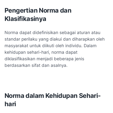
Pengertian Norma dan
Klasifikasinya
Norma dapat didefinisikan sebagai aturan atau
standar perilaku yang diakui dan diharapkan oleh
masyarakat untuk diikuti oleh individu. Dalam
kehidupan sehari-hari, norma dapat
diklasifikasikan menjadi beberapa jenis
berdasarkan sifat dan asalnya.
Norma dalam Kehidupan Sehari-
hari