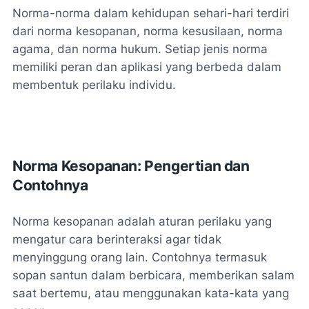
Norma-norma dalam kehidupan sehari-hari terdiri
dari norma kesopanan, norma kesusilaan, norma
agama, dan norma hukum. Setiap jenis norma
memiliki peran dan aplikasi yang berbeda dalam
membentuk perilaku individu.
Norma Kesopanan: Pengertian dan
Contohnya
Norma kesopanan adalah aturan perilaku yang
mengatur cara berinteraksi agar tidak
menyinggung orang lain. Contohnya termasuk
sopan santun dalam berbicara, memberikan salam
saat bertemu, atau menggunakan kata-kata yang