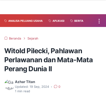
ANALISA PELUANG USAHA
APLIKASI
BERITA
Beranda
Sejarah
Witold Pilecki, Pahlawan
Perlawanan dan Mata-Mata
Perang Dunia II
Azhar Titan
Updated:
19 Sep, 2024
•
0
1
min read