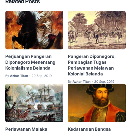
Related Posts
Perjuangan Pangeran
Pangeran Diponegoro,
Diponegoro Menentang
Pembagian Tugas
Kolonialisme Belanda
Perlawanan Melawan
Kolonial Belanda
By
Azhar Titan
20 Sep, 2019
•
By
Azhar Titan
20 Sep, 2019
•
Perlawanan Malaka
Kedatangan Bangsa