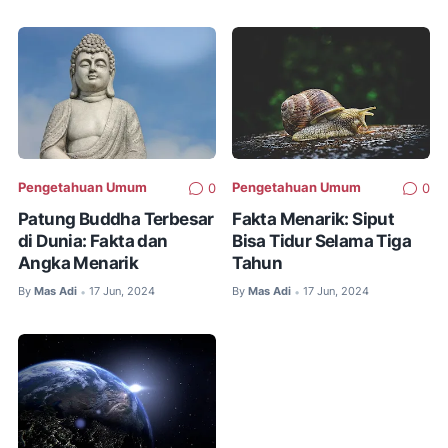
Pengetahuan Umum
Pengetahuan Umum
0
0
Patung Buddha Terbesar
Fakta Menarik: Siput
di Dunia: Fakta dan
Bisa Tidur Selama Tiga
Angka Menarik
Tahun
By
Mas Adi
17 Jun, 2024
By
Mas Adi
17 Jun, 2024
•
•