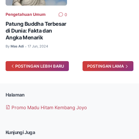
Pengetahuan Umum
0
Patung Buddha Terbesar
di Dunia: Fakta dan
Angka Menarik
By
Mas Adi
17 Jun, 2024
•
POSTINGAN LEBIH BARU
POSTINGAN LAMA
Halaman
Promo Madu Hitam Kembang Joyo
Kunjungi Juga