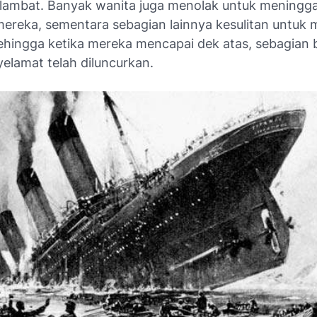
rlambat. Banyak wanita juga menolak untuk meningg
mereka, sementara sebagian lainnya kesulitan untuk
sehingga ketika mereka mencapai dek atas, sebagian 
elamat telah diluncurkan.