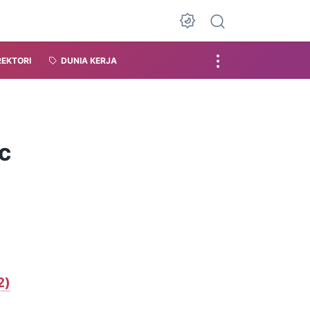
REKTORI
DUNIA KERJA
c
2)