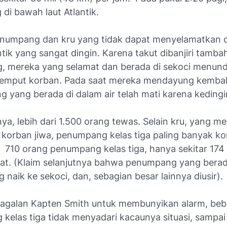
di bawah laut Atlantik.
numpang dan kru yang tidak dapat menyelamatkan d
ntik yang sangat dingin. Karena takut dibanjiri tamba
 mereka yang selamat dan berada di sekoci menund
emput korban. Pada saat mereka mendayung kembali
g yang berada di dalam air telah mati karena kedingi
ya, lebih dari 1.500 orang tewas. Selain kru, yang mem
0 korban jiwa, penumpang kelas tiga paling banyak k
ar 710 orang penumpang kelas tiga, hanya sekitar 174
at. (Klaim selanjutnya bahwa penumpang yang berada
ng naik ke sekoci, dan, sebagian besar lainnya diusir).
agalan Kapten Smith untuk membunyikan alarm, be
kelas tiga tidak menyadari kacaunya situasi, sampa