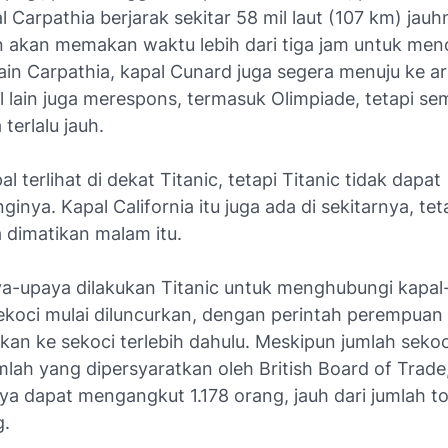
al Carpathia berjarak sekitar 58 mil laut (107 km) jauh
an akan memakan waktu lebih dari tiga jam untuk men
lain Carpathia, kapal Cunard juga segera menuju ke ar
l lain juga merespons, termasuk Olimpiade, tetapi se
 terlalu jauh.
l terlihat di dekat Titanic, tetapi Titanic tidak dapat
nya. Kapal California itu juga ada di sekitarnya, tet
 dimatikan malam itu.
ya-upaya dilakukan Titanic untuk menghubungi kapal
sekoci mulai diluncurkan, dengan perintah perempuan
kan ke sekoci terlebih dahulu. Meskipun jumlah sekoc
mlah yang dipersyaratkan oleh British Board of Trade
ya dapat mengangkut 1.178 orang, jauh dari jumlah to
.