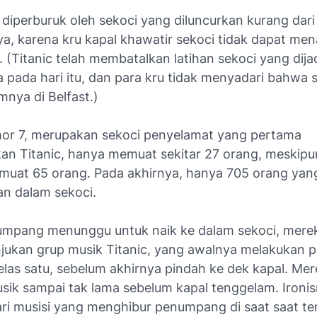
 diperburuk oleh sekoci yang diluncurkan kurang dari
ya, karena kru kapal khawatir sekoci tidak dapat me
 (Titanic telah membatalkan latihan sekoci yang dij
pada hari itu, dan para kru tidak menyadari bahwa s
umnya di Belfast.)
or 7, merupakan sekoci penyelamat yang pertama
an Titanic, hanya memuat sekitar 27 orang, meskipun
at 65 orang. Pada akhirnya, hanya 705 orang yan
an dalam sekoci.
umpang menunggu untuk naik ke dalam sekoci, merek
njukan grup musik Titanic, yang awalnya melakukan 
elas satu, sebelum akhirnya pindah ke dek kapal. Mer
sik sampai tak lama sebelum kapal tenggelam. Ironis
ri musisi yang menghibur penumpang di saat saat ter