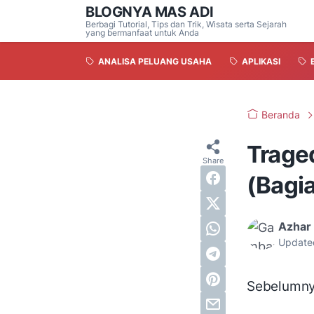
BLOGNYA MAS ADI
Berbagi Tutorial, Tips dan Trik, Wisata serta Sejarah
yang bermanfaat untuk Anda
ANALISA PELUANG USAHA
APLIKASI
Beranda
Trage
(Bagi
Azhar 
Update
Sebelumn