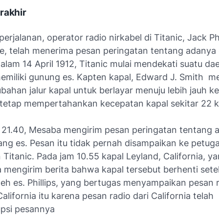
rakhir
erjalanan, operator radio nirkabel di Titanic, Jack Ph
de, telah menerima pesan peringatan tentang adanya
alam 14 April 1912, Titanic mulai mendekati suatu da
memiliki gunung es. Kapten kapal, Edward J. Smith m
ubahan jalur kapal untuk berlayar menuju lebih jauh ke
tetap mempertahankan kecepatan kapal sekitar 22 k
m 21.40, Mesaba mengirim pesan peringatan tentang 
ang es. Pesan itu tidak pernah disampaikan ke petug
 Titanic. Pada jam 10.55 kapal Leyland, California, y
 mengirim berita bahwa kapal tersebut berhenti sete
 oleh es. Phillips, yang bertugas menyampaikan pesan 
lifornia itu karena pesan radio dari California telah
psi pesannya