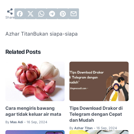
Azhar Titan
Bukan siapa-siapa
Related Posts
Cara mengiris bawang
Tips Download Drakor di
agar tidak keluar air mata
Telegram dengan Cepat
dan Mudah
By
Mas Adi
16 Sep, 2024
•
By
Azhar Titan
16 Sep, 2024
•