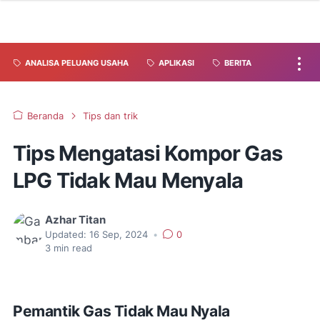
ANALISA PELUANG USAHA
APLIKASI
BERITA
Beranda
Tips dan trik
Tips Mengatasi Kompor Gas
LPG Tidak Mau Menyala
Azhar Titan
Updated:
16 Sep, 2024
•
0
3
min read
Pemantik Gas Tidak Mau Nyala