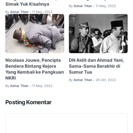
Simak Yuk Kisahnya
By
Azhar Titan
11 May, 2022
•
By
Azhar Titan
11 May, 2022
•
Nicolaas Jouwe, Pencipta
DN Aidit dan Ahmad Yani,
Bendera Bintang Kejora
Sama-Sama Berakhir di
Yang Kembali ke Pangkuan
Sumur Tua
NKRI
By
Azhar Titan
26 Oct, 2022
•
By
Azhar Titan
11 May, 2022
•
Posting Komentar