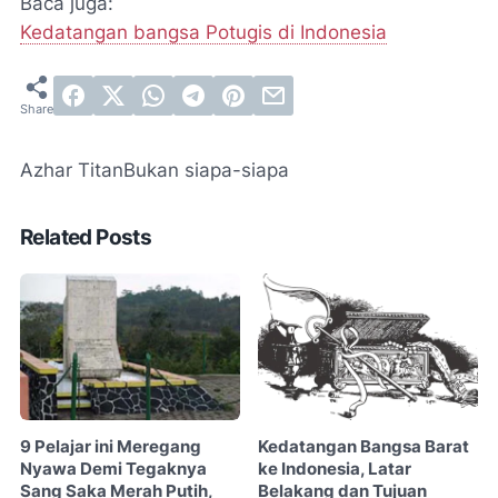
Baca juga:
Kedatangan bangsa Potugis di Indonesia
Azhar Titan
Bukan siapa-siapa
Related Posts
9 Pelajar ini Meregang
Kedatangan Bangsa Barat
Nyawa Demi Tegaknya
ke Indonesia, Latar
Sang Saka Merah Putih,
Belakang dan Tujuan