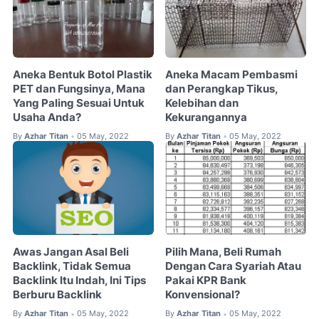
Aneka Bentuk Botol Plastik
Aneka Macam Pembasmi
PET dan Fungsinya, Mana
dan Perangkap Tikus,
Yang Paling Sesuai Untuk
Kelebihan dan
Usaha Anda?
Kekurangannya
By
Azhar Titan
05 May, 2022
By
Azhar Titan
05 May, 2022
•
•
Awas Jangan Asal Beli
Pilih Mana, Beli Rumah
Backlink, Tidak Semua
Dengan Cara Syariah Atau
Backlink Itu Indah, Ini Tips
Pakai KPR Bank
Berburu Backlink
Konvensional?
By
Azhar Titan
05 May, 2022
By
Azhar Titan
05 May, 2022
•
•