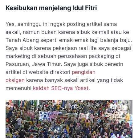
Kesibukan menjelang Idul Fitri
Yes, seminggu ini nggak posting artikel sama
sekali, namun bukan karena sibuk ke mall atau ke
Tanah Abang seperti emak-emak lagi belanja baju.
Saya sibuk karena pekerjaan real life saya sebagai
marketing di sebuah perusahaan packaging di
Pasuruan, Jawa Timur. Saya juga sibuk benerin
artikel di website direktori
pengisian
oksigen
karena banyak sekali artikel yang tidak
memenuhi
kaidah SEO-nya Yoast
.