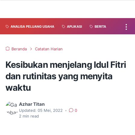
ANALISA PELUANG USAHA
APLIKASI
BERITA
Beranda
Catatan Harian
Kesibukan menjelang Idul Fitri
dan rutinitas yang menyita
waktu
Azhar Titan
Updated:
05 Mei, 2022
•
0
2
min read