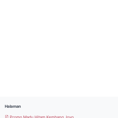
Halaman
Promo Madu Hitam Kembang Joyo