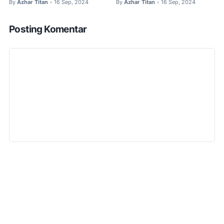
By
Azhar Titan
16 Sep, 2024
By
Azhar Titan
16 Sep, 2024
•
•
Posting Komentar