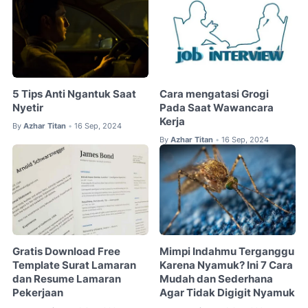
5 Tips Anti Ngantuk Saat
Cara mengatasi Grogi
Nyetir
Pada Saat Wawancara
Kerja
By
Azhar Titan
16 Sep, 2024
•
By
Azhar Titan
16 Sep, 2024
•
Gratis Download Free
Mimpi Indahmu Terganggu
Template Surat Lamaran
Karena Nyamuk? Ini 7 Cara
dan Resume Lamaran
Mudah dan Sederhana
Pekerjaan
Agar Tidak Digigit Nyamuk