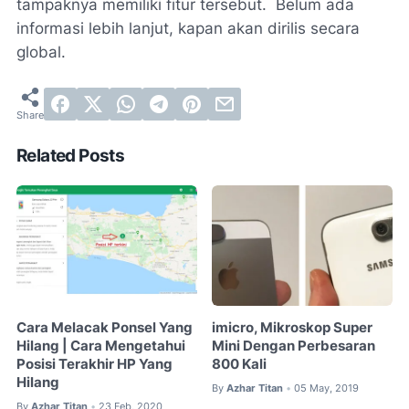
tampaknya memiliki fitur tersebut. Belum ada
informasi lebih lanjut, kapan akan dirilis secara
global.
Related Posts
Cara Melacak Ponsel Yang
imicro, Mikroskop Super
Hilang | Cara Mengetahui
Mini Dengan Perbesaran
Posisi Terakhir HP Yang
800 Kali
Hilang
By
Azhar Titan
05 May, 2019
•
By
Azhar Titan
23 Feb, 2020
•