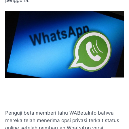
pengguna.
Penguji beta memberi tahu WABetaInfo bahwa
mereka telah menerima opsi privasi terkait status
online setelah pembaruan WhatsApp versi