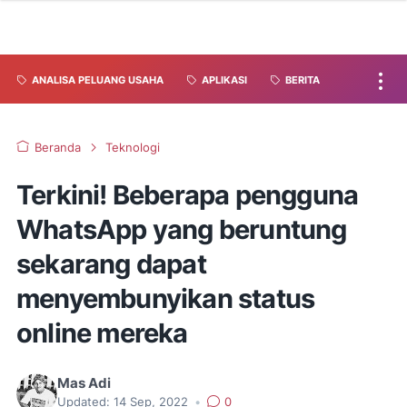
ANALISA PELUANG USAHA
APLIKASI
BERITA
Beranda
Teknologi
Terkini! Beberapa pengguna
WhatsApp yang beruntung
sekarang dapat
menyembunyikan status
online mereka
Mas Adi
Updated:
14 Sep, 2022
•
0