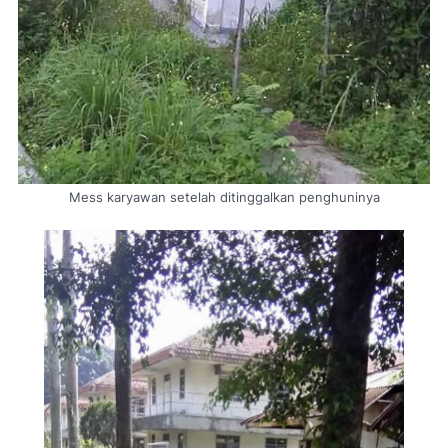
Mess karyawan setelah ditinggalkan penghuninya