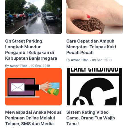
On Street Parking,
Cara Cepat dan Ampuh
Langkah Mundur
Mengatasi Telapak Kaki
Pengambil Kebijakan di
Pecah Pecah
Kabupaten Banjarnegara
By
Azhar Titan
09 Sep, 2019
•
By
Azhar Titan
10 Sep, 2019
•
Mewaspadai Aneka Modus
Sistem Rating Video
Penipuan Online Melalui
Game, Orang Tua Wajib
Telpon, SMS dan Media
Tahu !