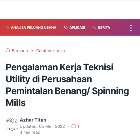
ANALISA PELUANG USAHA
APLIKASI
BERITA
Beranda
Catatan Harian
Pengalaman Kerja Teknisi
Utility di Perusahaan
Pemintalan Benang/ Spinning
Mills
Azhar Titan
Updated:
05 Mei, 2022
•
1
4
min read