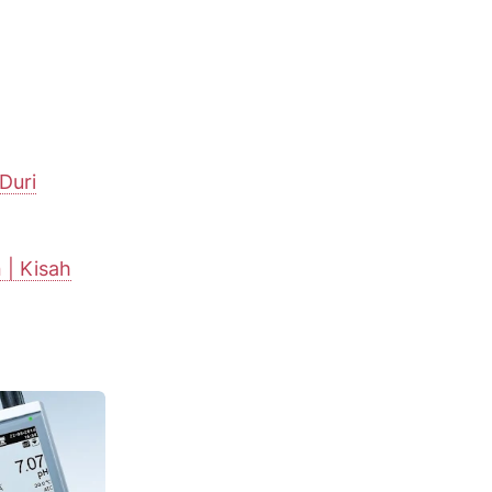
Duri
 | Kisah