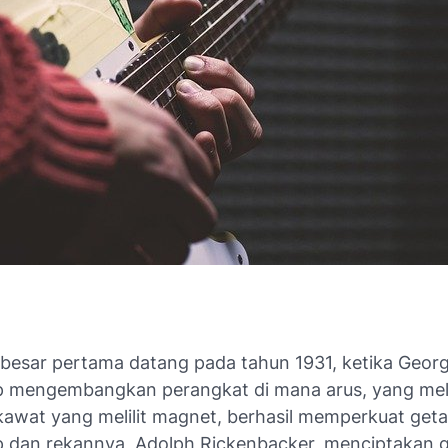
besar pertama datang pada tahun 1931, ketika
Geor
p
mengembangkan perangkat di mana arus, yang mel
awat yang melilit magnet, berhasil memperkuat getar
dan rekannya, Adolph Rickenbacker, menciptakan gita