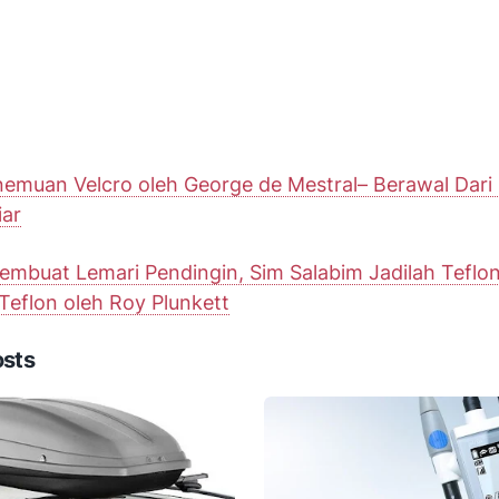
nemuan Velcro oleh George de Mestral– Berawal Dari 
ar
embuat Lemari Pendingin, Sim Salabim Jadilah Teflon
eflon oleh Roy Plunkett
osts