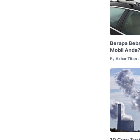
Berapa Beb
Mobil Anda
By
Azhar Titan
•
10 Cara Ter