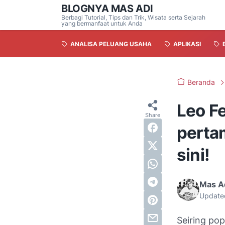
BLOGNYA MAS ADI
Berbagi Tutorial, Tips dan Trik, Wisata serta Sejarah
yang bermanfaat untuk Anda
ANALISA PELUANG USAHA
APLIKASI
Beranda
Leo Fe
perta
sini!
Mas A
Update
Seiring po