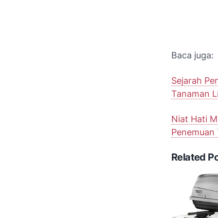
Baca juga:
Sejarah Pe
Tanaman Li
Niat Hati M
Penemuan T
Related P