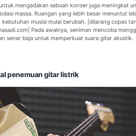
 untuk mengadakan sebuah konser juga meningkat u
asi massa. Ruangan yang lebih besar menuntut leb
kebutuhan musisi mulai berubah. |dilarang copas tanp
asadi.com| Pada awalnya, seniman mencoba meng
n senar baja untuk memperkuat suara gitar akustik.
al penemuan gitar listrik