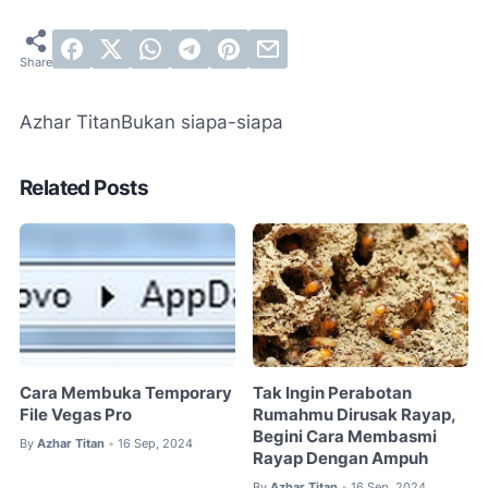
Azhar Titan
Bukan siapa-siapa
Related Posts
Cara Membuka Temporary
Tak Ingin Perabotan
File Vegas Pro
Rumahmu Dirusak Rayap,
Begini Cara Membasmi
By
Azhar Titan
16 Sep, 2024
•
Rayap Dengan Ampuh
By
Azhar Titan
16 Sep, 2024
•