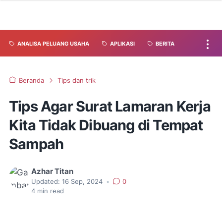
ANALISA PELUANG USAHA
APLIKASI
BERITA
Beranda
Tips dan trik
Tips Agar Surat Lamaran Kerja
Kita Tidak Dibuang di Tempat
Sampah
Azhar Titan
Updated:
16 Sep, 2024
•
0
4
min read