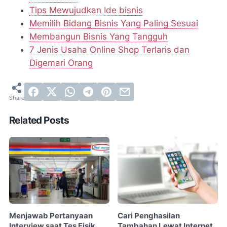
Tips Mewujudkan Ide bisnis
Memilih Bidang Bisnis Yang Paling Sesuai
Membangun Bisnis Yang Tangguh
7 Jenis Usaha Online Shop Terlaris dan
Digemari Orang
Related Posts
Menjawab Pertanyaan
Cari Penghasilan
Interview saat Tes Fisik
Tambahan Lewat Internet