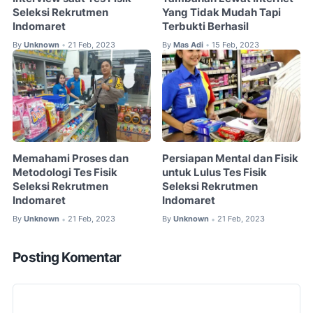
Seleksi Rekrutmen
Yang Tidak Mudah Tapi
Indomaret
Terbukti Berhasil
By
Unknown
21 Feb, 2023
By
Mas Adi
15 Feb, 2023
•
•
Memahami Proses dan
Persiapan Mental dan Fisik
Metodologi Tes Fisik
untuk Lulus Tes Fisik
Seleksi Rekrutmen
Seleksi Rekrutmen
Indomaret
Indomaret
By
Unknown
21 Feb, 2023
By
Unknown
21 Feb, 2023
•
•
Posting Komentar